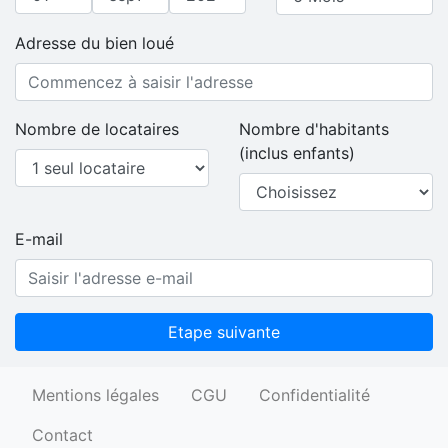
Year
Month
Day
Adresse du bien loué
Nombre de locataires
Nombre d'habitants
(inclus enfants)
E-mail
Etape suivante
Mentions légales
CGU
Confidentialité
Contact